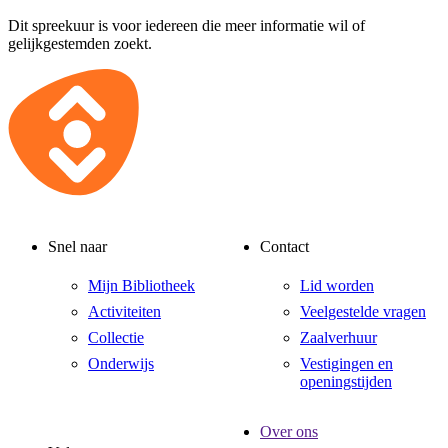
Dit spreekuur is voor iedereen die meer informatie wil of
gelijkgestemden zoekt.
Snel naar
Contact
Mijn Bibliotheek
Lid worden
Activiteiten
Veelgestelde vragen
Collectie
Zaalverhuur
Onderwijs
Vestigingen en
openingstijden
Over ons